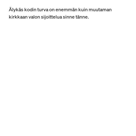
Älykäs kodin turva on enemmän kuin muutaman
kirkkaan valon sijoittelua sinne tänne.