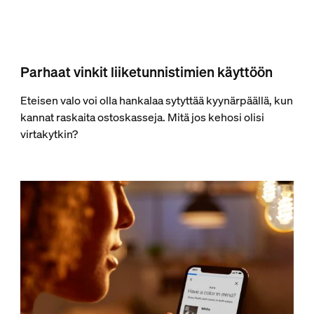
Parhaat vinkit liiketunnistimien käyttöön
Eteisen valo voi olla hankalaa sytyttää kyynärpäällä, kun
kannat raskaita ostoskasseja. Mitä jos kehosi olisi
virtakytkin?