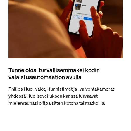
Tunne olosi turvallisemmaksi kodin
valaistusautomaation avulla
Philips Hue -valot, -tunnistimet ja -valvontakamerat
yhdessä Hue-sovelluksen kanssa turvaavat
mielenrauhasi olitpa sitten kotona tai matkoilla.