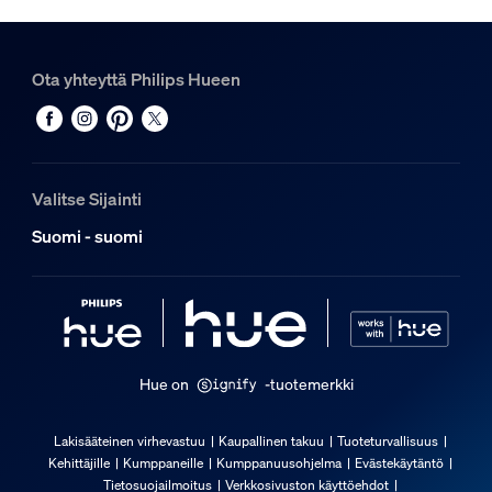
Ota yhteyttä Philips Hueen
Valitse Sijainti
Suomi - suomi
Hue on
-tuotemerkki
Lakisääteinen virhevastuu
Kaupallinen takuu
Tuoteturvallisuus
Kehittäjille
Kumppaneille
Kumppanuusohjelma
Evästekäytäntö
Tietosuojailmoitus
Verkkosivuston käyttöehdot