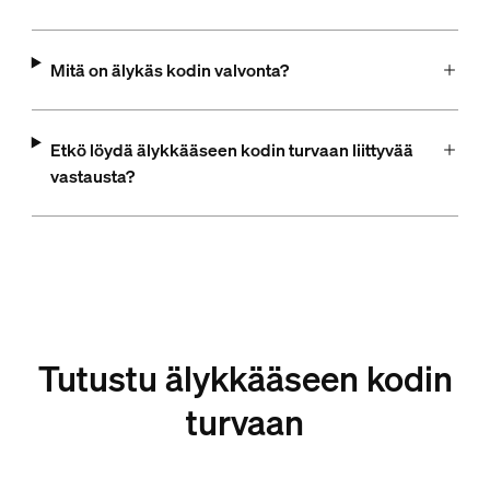
Mitä on älykäs kodin valvonta?
Etkö löydä älykkääseen kodin turvaan liittyvää
vastausta?
Tutustu älykkääseen kodin
turvaan