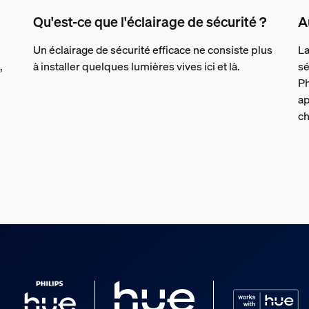
Qu'est-ce que l'éclairage de sécurité ?
A
Un éclairage de sécurité efficace ne consiste plus
La
,
à installer quelques lumières vives ici et là.
sé
Ph
ap
ch