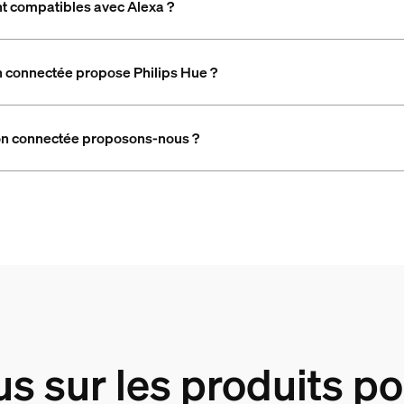
nt compatibles avec Alexa ?
on connectée propose Philips Hue ?
son connectée proposons-nous ?
us sur les produits p