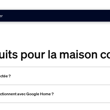
er
uits pour la maison 
ctée ?
nctionnent avec Google Home ?