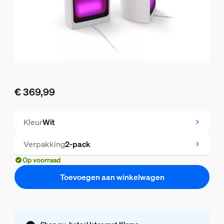
€ 369,99
De huidige prijs is € 369,99
Kleur
Wit
Verpakking
2-pack
Op voorraad
Toevoegen aan winkelwagen