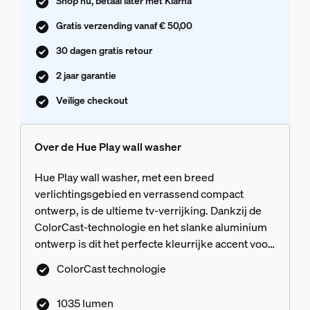
Shop nu, betaal later met Klarna
Gratis verzending vanaf € 50,00
30 dagen gratis retour
2 jaar garantie
Veilige checkout
Over de Hue Play wall washer
Hue Play wall washer, met een breed
verlichtingsgebied en verrassend compact
ontwerp, is de ultieme tv-verrijking. Dankzij de
ColorCast-technologie en het slanke aluminium
ontwerp is dit het perfecte kleurrijke accent voor
je thuisbioscoop (of waar dan ook).
ColorCast technologie
1035 lumen