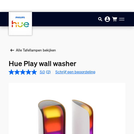
Doorgaan naar inhoud
Alle Tafellampen bekijken
Hue Play wall washer
5.0
(2)
Schrijf een beoordeling