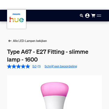
Doorgaan naar inhoud
Alle LED-Lampen bekijken
Type A67 - E27 Fitting - slimme
lamp - 1600
5.0
(1)
Schrijf een beoordeling