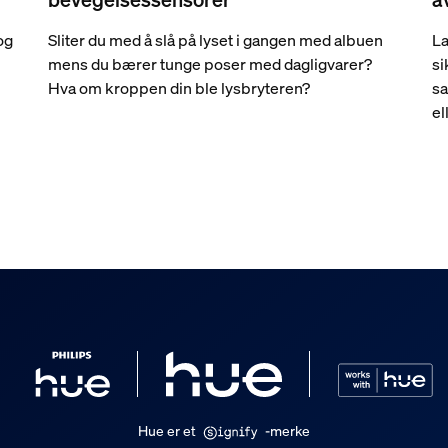
og
Sliter du med å slå på lyset i gangen med albuen
La
mens du bærer tunge poser med dagligvarer?
si
Hva om kroppen din ble lysbryteren?
sa
el
Hue er et
-merke