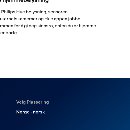
 Philips Hue belysning, sensorer,
kkerhetskameraer og Hue appen jobbe
mmen for å gi deg sinnsro, enten du er hjemme
ler borte.
Velg Plassering
Norge - norsk