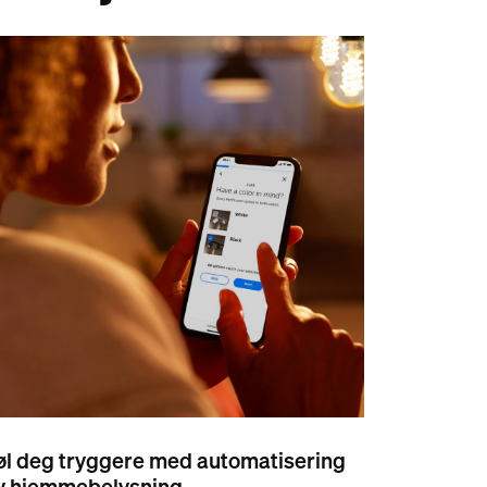
øl deg tryggere med automatisering
v hjemmebelysning