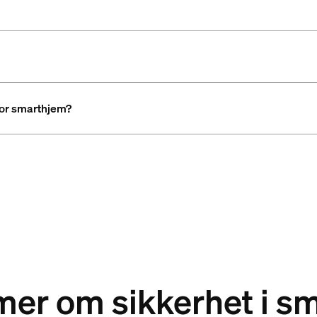
 for smarthjem?
 mer om sikkerhet i s