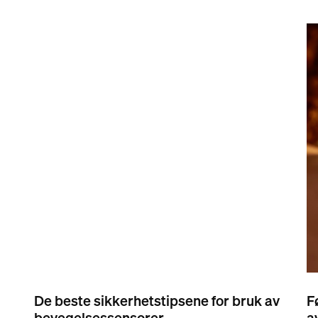
De beste sikkerhetstipsene for bruk av
F
bevegelsessensorer
a