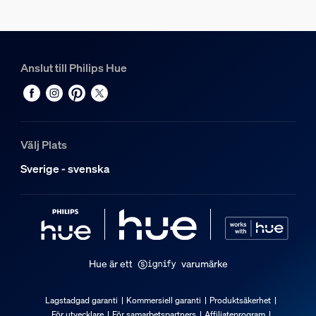
Anslut till Philips Hue
Välj Plats
Sverige - svenska
Hue är ett
varumärke
Lagstadgad garanti
Kommersiell garanti
Produktsäkerhet
För utvecklare
För samarbetspartners
Affiliateprogram