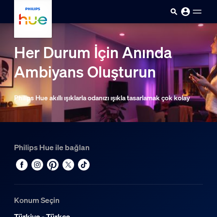
Ana içeriğe atla
Her Durum İçin Anında
Ambiyans Oluşturun
Philips Hue akıllı ışıklarla odanızı ışıkla tasarlamak çok kolay
Philips Hue ile bağlan
Konum Seçin
Türkiye - Türkçe