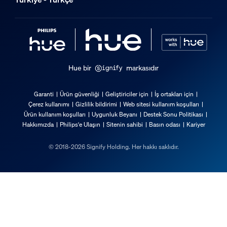
Hue bir
markasıdır
Garanti
Ürün güvenliği
Geliştiriciler için
İş ortakları için
Çerez kullanımı
Gizlilik bildirimi
Web sitesi kullanım koşulları
Ürün kullanım koşulları
Uygunluk Beyanı
Destek Sonu Politikası
Hakkımızda
Philips'e Ulaşın
Sitenin sahibi
Basın odası
Kariyer
© 2018-2026 Signify Holding. Her hakkı saklıdır.