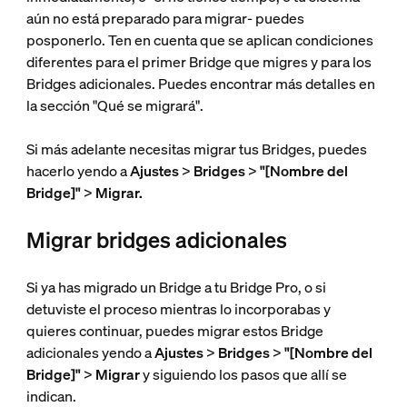
aún no está preparado para migrar- puedes
posponerlo. Ten en cuenta que se aplican condiciones
diferentes para el primer Bridge que migres y para los
Bridges adicionales. Puedes encontrar más detalles en
la sección "Qué se migrará".
Si más adelante necesitas migrar tus Bridges, puedes
hacerlo yendo a
Ajustes
>
Bridges
>
"[Nombre del
Bridge]"
>
Migrar.
Migrar bridges adicionales
Si ya has migrado un Bridge a tu Bridge Pro, o si
detuviste el proceso mientras lo incorporabas y
quieres continuar, puedes migrar estos Bridge
adicionales yendo a
Ajustes
>
Bridges
>
"[Nombre del
Bridge]"
>
Migrar
y siguiendo los pasos que allí se
indican.