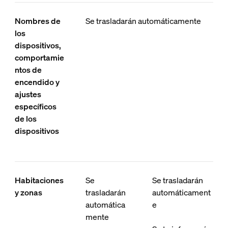
Nombres de
Se trasladarán automáticamente
los
dispositivos,
comportamie
ntos de
encendido y
ajustes
específicos
de los
dispositivos
Habitaciones
Se
Se trasladarán
y zonas
trasladarán
automáticament
automática
e
mente