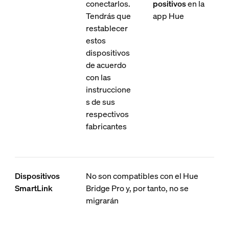
conectarlos.
positivos
en la
Tendrás que
app Hue
restablecer
estos
dispositivos
de acuerdo
con las
instruccione
s de sus
respectivos
fabricantes
Dispositivos
No son compatibles con el Hue
SmartLink
Bridge Pro y, por tanto, no se
migrarán