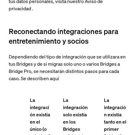
tus datos personales, visita nuestro Aviso de
privacidad
.
Reconectando integraciones para
entretenimiento y socios
Dependiendo del tipo de integración que se utilizara en
tus Bridges y de si migras solo uno o varios Bridges a
Bridge Pro, se necesitarán distintos pasos para cada
caso. Se describen aquí
La
La
La
integraci
integración
integració
ón existía
solo existía
n existía
en el
en los
tanto en el
único (o
Bridges
primer