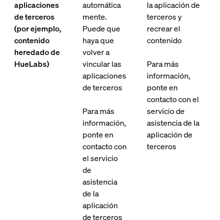
aplicaciones
automática
la aplicación de
de terceros
mente.
terceros y
(por ejemplo,
Puede que
recrear el
contenido
haya que
contenido
heredado de
volver a
HueLabs)
vincular las
Para más
aplicaciones
información,
de terceros
ponte en
contacto con el
Para más
servicio de
información,
asistencia de la
ponte en
aplicación de
contacto con
terceros
el servicio
de
asistencia
de la
aplicación
de terceros