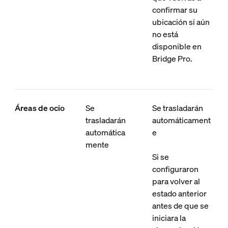
confirmar su
ubicación si aún
no está
disponible en
Bridge Pro.
Áreas de ocio
Se
Se trasladarán
trasladarán
automáticament
automática
e
mente
Si se
configuraron
para volver al
estado anterior
antes de que se
iniciara la