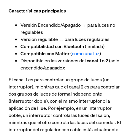
Características principales
Versión Encendido/Apagado → para luces no
regulables
Versión regulable → para luces regulables
Compatibilidad con Bluetooth
(limitada)
Compatible con Matter
(
como una luz
)
Disponible en las versiones del
canal 1 o 2
(solo
encendido/apagado):
El canal 1 es para controlar un grupo de luces (un
interruptor), mientras que el canal 2 es para controlar
dos grupos de luces de forma independiente
(interruptor doble), con el mismo interruptor o la
aplicación de Hue. Por ejemplo, en un interruptor
doble, un interruptor controla las luces del salón,
mientras que el otro controla las luces del comedor. El
interruptor del regulador con cable está actualmente