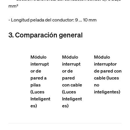
mm²
- Longitud pelada del conductor: 9 ... 10 mm
3. Comparación general
Módulo
Módulo
Módulo
interrupt
interrupt
interruptor
or de
or de
de pared con
pared a
pared
cable (luces
pilas
con cable
no
(Luces
(Luces
inteligentes)
Inteligent
Inteligent
es)
es)