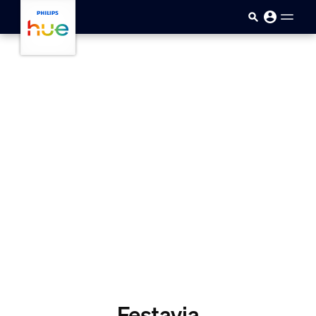
Saltar al contenido principal
Festavia