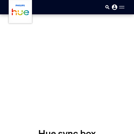
Saltar al contenido principal
Hue sync box