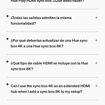
Hue Play HDMI sync box. ¿Qué debo hacer?
¿Todas las salidas admiten la misma
funcionalidad?
¿Por qué deberías actualizar de una Hue sync
box 4K a una Hue sync box 8K?
¿Qué tipo de cable HDMI se incluye con la Hue
sync box 8K?
Can I use the sync box 4K as an extended HDMI
hub when I add a sync box 8K to my setup?