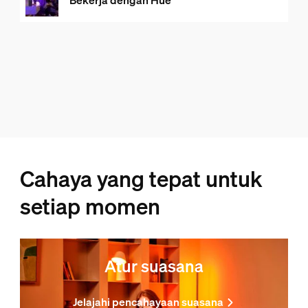
Bekerja dengan Hue
Cahaya yang tepat untuk
setiap momen
Atur suasana
Jelajahi pencahayaan suasana