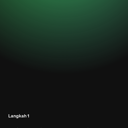
Langkah 1