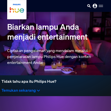
Skip to main content
Biarkan lampu Anda
menjadi entertainment
Ciptakan pengalaman yang mendalam melalui
penyelarasan lampu Philips Hue dengan konten
entertainment Anda.
Tidak tahu apa itu Philips Hue?
Temukan sekarang