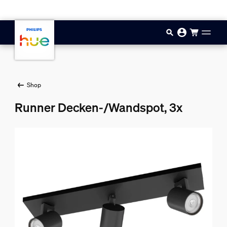
Zum Hauptinhalt springen
Shop
Runner Decken-/Wandspot, 3x