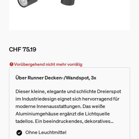
CHF 75.19
Aktueller Preis ist CHF 75.19
Vorübergehend nicht mehr vorrätig
Über Runner Decken-/Wandspot, 3x
Dieser kleine, elegante und schlichte Dreierspot
im Industriedesign eignet sich hervorragend für
moderne Innenausstattungen. Das weiße
Aluminiumgehäuse ergänzt die Lichtquelle
tadellos. Ein beeindruckendes, dekoratives
Glanzstück mit rotierender Lichtquelle.
Ohne Leuchtmittel