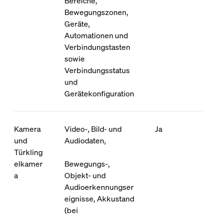
Bereiche,
Bewegungszonen,
Geräte,
Automationen und
Verbindungstasten
sowie
Verbindungsstatus
und
Gerätekonfiguration
Kamera
Video-, Bild- und
Ja
und
Audiodaten,
Türkling
elkamer
Bewegungs-,
a
Objekt- und
Audioerkennungser
eignisse, Akkustand
(bei