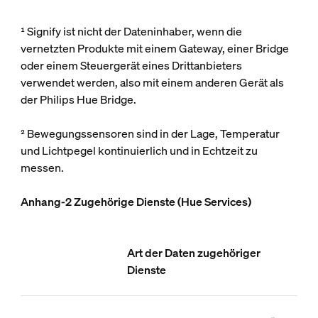
¹ Signify ist nicht der Dateninhaber, wenn die
vernetzten Produkte mit einem Gateway, einer Bridge
oder einem Steuergerät eines Drittanbieters
verwendet werden, also mit einem anderen Gerät als
der Philips Hue Bridge.
² Bewegungssensoren sind in der Lage, Temperatur
und Lichtpegel kontinuierlich und in Echtzeit zu
messen.
Anhang-2 Zugehörige Dienste (Hue Services)
Art der Daten zugehöriger
Dienste