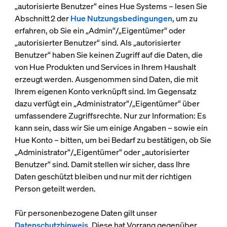
„autorisierte Benutzer“ eines Hue Systems – lesen Sie
Abschnitt 2 der
Hue Nutzungsbedingungen
, um zu
erfahren, ob Sie ein „Admin“/„Eigentümer“ oder
„autorisierter Benutzer“ sind. Als „autorisierter
Benutzer“ haben Sie keinen Zugriff auf die Daten, die
von Hue Produkten und Services in Ihrem Haushalt
erzeugt werden. Ausgenommen sind Daten, die mit
Ihrem eigenen Konto verknüpft sind. Im Gegensatz
dazu verfügt ein „Administrator“/„Eigentümer“ über
umfassendere Zugriffsrechte. Nur zur Information: Es
kann sein, dass wir Sie um einige Angaben – sowie ein
Hue Konto – bitten, um bei Bedarf zu bestätigen, ob Sie
„Administrator“/„Eigentümer“ oder „autorisierter
Benutzer“ sind. Damit stellen wir sicher, dass Ihre
Daten geschützt bleiben und nur mit der richtigen
Person geteilt werden.
Für personenbezogene Daten gilt unser
Datenschutzhinweis
. Diese hat Vorrang gegenüber