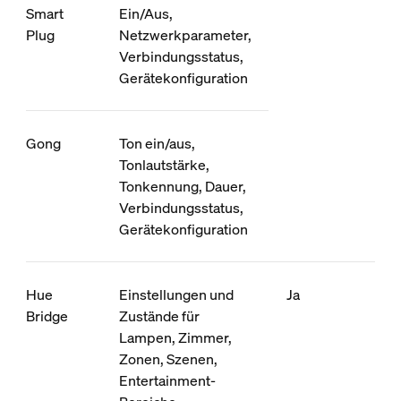
Smart
Ein/Aus,
Plug
Netzwerkparameter,
Verbindungsstatus,
Gerätekonfiguration
Gong
Ton ein/aus,
Tonlautstärke,
Tonkennung, Dauer,
Verbindungsstatus,
Gerätekonfiguration
Hue
Einstellungen und
Ja
Bridge
Zustände für
Lampen, Zimmer,
Zonen, Szenen,
Entertainment-