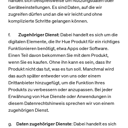
handelt sich beispielsweise um Nutzungsdaten oder
Geräteeinstellungen. Es sind Daten, auf die wir
zugreifen dürfen und an die wir leicht und ohne
komplizierte Schritte gelangen können.
f.
Zugehöriger Dienst:
Dabei handelt es sich um die
digitalen Elemente, die Ihr Hue Produkt für ein richtiges
Funktionieren benötigt, etwa Apps oder Software.
Einen Teil davon bekommen Sie mit dem Produkt,
wenn Sie es kaufen. Ohne ihn kann es sein, dass Ihr
Produkt nicht das tut, was es tun soll. Manchmal wird
das auch später entweder von uns oder einem
Drittanbieter hinzugefügt, um die Funktion Ihres
Produkts zu verbessern oder anzupassen. Bei jeder
Erwähnung von
Hue Dienste oder Anwendungen
in
diesem Datenrechtshinweis sprechen wir von einem
zugehörigen Dienst.
g.
Daten zugehöriger Dienste
: Dabei handelt es sich