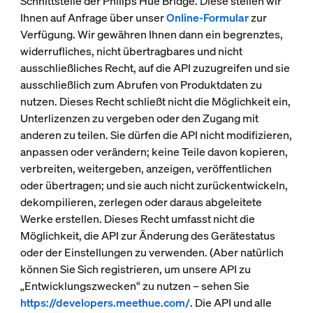
Schnittstelle der Philips Hue Bridge. Diese stellen wir
Ihnen auf Anfrage über unser
Online-Formular
zur
Verfügung. Wir gewähren Ihnen dann ein begrenztes,
widerrufliches, nicht übertragbares und nicht
ausschließliches Recht, auf die API zuzugreifen und sie
ausschließlich zum Abrufen von Produktdaten zu
nutzen. Dieses Recht schließt nicht die Möglichkeit ein,
Unterlizenzen zu vergeben oder den Zugang mit
anderen zu teilen. Sie dürfen die API nicht modifizieren,
anpassen oder verändern; keine Teile davon kopieren,
verbreiten, weitergeben, anzeigen, veröffentlichen
oder übertragen; und sie auch nicht zurückentwickeln,
dekompilieren, zerlegen oder daraus abgeleitete
Werke erstellen. Dieses Recht umfasst nicht die
Möglichkeit, die API zur Änderung des Gerätestatus
oder der Einstellungen zu verwenden. (Aber natürlich
können Sie Sich registrieren, um unsere API zu
„Entwicklungszwecken“ zu nutzen – sehen Sie
https://developers.meethue.com/
. Die API und alle