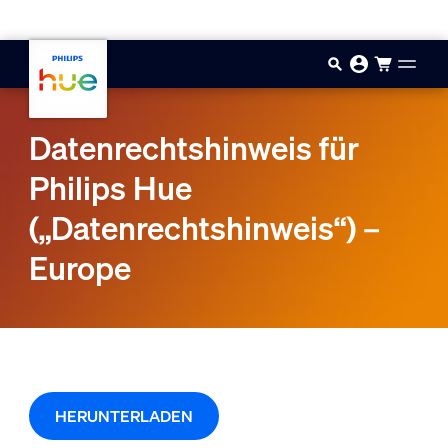
Zum Hauptinhalt springen
Datenrechtshinweis für
Philips Hue
(„Datenrechtshinweis“) –
Europe
HERUNTERLADEN