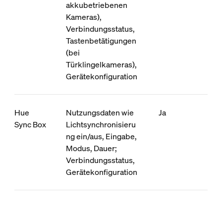
akkubetriebenen
Kameras),
Verbindungsstatus,
Tastenbetätigungen
(bei
Türklingelkameras),
Gerätekonfiguration
Hue
Nutzungsdaten wie
Ja
Sync Box
Lichtsynchronisieru
ng ein/aus, Eingabe,
Modus, Dauer;
Verbindungsstatus,
Gerätekonfiguration