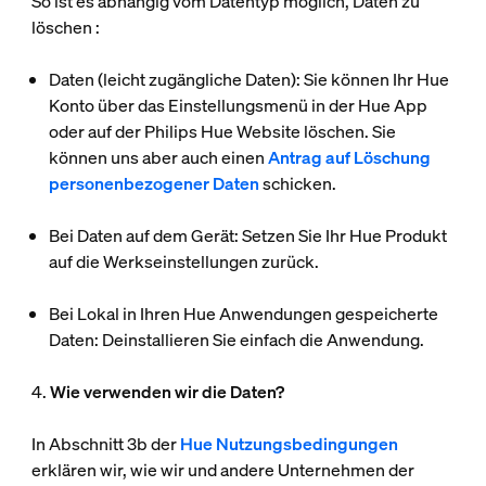
So ist es abhängig vom Datentyp möglich, Daten zu
löschen :
Daten (leicht zugängliche Daten):
Sie können Ihr Hue
Konto über das Einstellungsmenü in der Hue App
oder auf der Philips Hue Website löschen. Sie
können uns aber auch einen
Antrag auf Löschung
personenbezogener Daten
schicken.
Bei Daten auf dem Gerät:
Setzen Sie Ihr Hue Produkt
auf die Werkseinstellungen zurück.
Bei Lokal in Ihren Hue Anwendungen gespeicherte
Daten:
Deinstallieren Sie einfach die Anwendung.
4.
Wie verwenden wir die Daten?
In Abschnitt 3b der
Hue Nutzungsbedingungen
erklären wir, wie wir und andere Unternehmen der