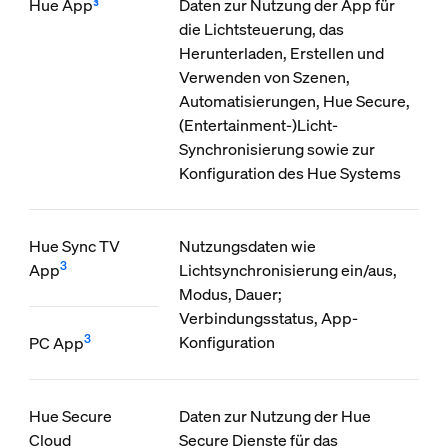
Hue App
³
Daten zur Nutzung der App für
die Lichtsteuerung, das
Herunterladen, Erstellen und
Verwenden von Szenen,
Automatisierungen, Hue Secure,
(Entertainment-)Licht-
Synchronisierung sowie zur
Konfiguration des Hue Systems
Hue Sync TV
Nutzungsdaten wie
3
App
Lichtsynchronisierung ein/aus,
Modus, Dauer;
Verbindungsstatus, App-
3
Konfiguration
PC App
Hue Secure
Daten zur Nutzung der Hue
Cloud
Secure Dienste für das