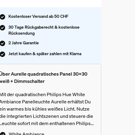
Kostenloser Versand ab 50 CHF
30 Tage Rückgaberecht & kostenlose
Rücksendung
2 Jahre Garantie
Jetzt kaufen & später zahlen mit Klarna
Über Aurelle quadratisches Panel 30x30
weiß + Dimmschalter
Mit der quadratischen Philips Hue White
Ambiance Panelleuchte Aurelle erhältst Du
ein warmes bis kühles weißes Licht. Nutze
die integrierten Lichtszenen und steuere die
Leuchte sofort mit dem enthaltenen Philips
Hue Dimmschalter oder über die Philips Hue
White Ambiance