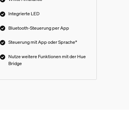
Bluetooth App. Mit einer Philips Hue Bridge
kannst Du sämtliche smarte Lichtfunktionen
Integrierte LED
nutzen.
Bluetooth-Steuerung per App
Steuerung mit App oder Sprache*
Nutze weitere Funktionen mit der Hue
Bridge