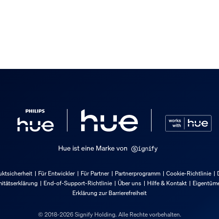
t
Hue ist eine Marke von
ktsicherheit
Für Entwickler
Für Partner
Partnerprogramm
Cookie-Richtlinie
itätserklärung
End-of-Support-Richtlinie
Über uns
Hilfe & Kontakt
Eigentüme
Erklärung zur Barrierefreiheit
© 2018-2026 Signify Holding. Alle Rechte vorbehalten.