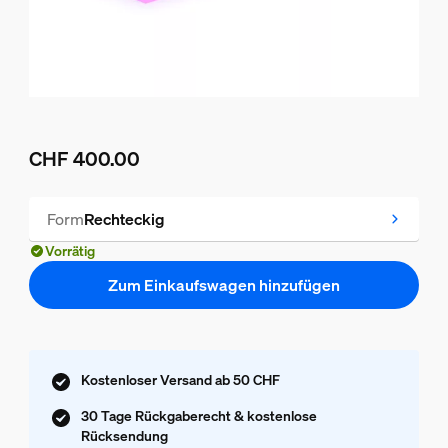
CHF 400.00
Aktueller Preis ist CHF 400.00
Form
Rechteckig
Vorrätig
Zum Einkaufswagen hinzufügen
Kostenloser Versand ab 50 CHF
30 Tage Rückgaberecht & kostenlose
Rücksendung