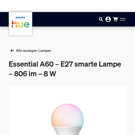
Zum Hauptinhalt springen
Alle anzeigen Lampen
Essential A60 – E27 smarte Lampe
– 806 lm – 8 W