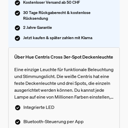
Kostenloser Versand ab 50 CHF
30 Tage Rückgaberecht & kostenlose
Rücksendung
2 Jahre Garantie
Jetzt kaufen & später zahlen mit Klarna
Über Hue Centris Cross 3er-Spot Deckenleuchte
Eine einzige Leuchte für funktionale Beleuchtung
und Stimmungslicht. Die weiße Centris hat eine
feste Deckenleuchte und drei Spots, die einzeln
ausgerichtet werden können. Du kannst jede
Lampe auf eine von Millionen Farben einstellen,
um einen wirklich einzigartigen Effekt zu
Integrierte LED
erzielen.
Bluetooth-Steuerung per App