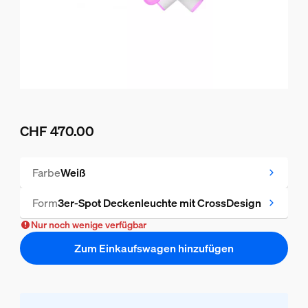
CHF 470.00
Aktueller Preis ist CHF 470.00
Farbe
Weiß
Form
3er-Spot Deckenleuchte mit CrossDesign
Nur noch wenige verfügbar
Zum Einkaufswagen hinzufügen