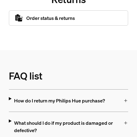
Order status & returns
FAQ list
How do I return my Philips Hue purchase?
What should I do if my product is damaged or
defective?