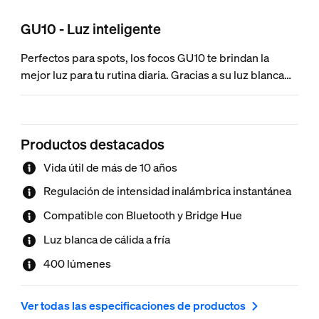
GU10 - Luz inteligente
Perfectos para spots, los focos GU10 te brindan la
mejor luz para tu rutina diaria. Gracias a su luz blanca
regulable y atenuación ultrabaja, puedes ajustar las
luces para que coincidan perfectamente con cada
momento del día.
Productos destacados
Vida útil de más de 10 años
Regulación de intensidad inalámbrica instantánea
Compatible con Bluetooth y Bridge Hue
Luz blanca de cálida a fría
400 lúmenes
Ver todas las especificaciones de productos