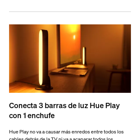
Conecta 3 barras de luz Hue Play
con 1 enchufe
Hue Play no va a causar más enredos entre todos los
cables detrás de la TV ni va a acaparar todos los