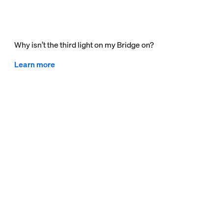
Why isn’t the third light on my Bridge on?
Learn more