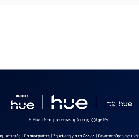
Η Hue είναι μια επωνυμία της
ραμματιστές
Για συνεργάτες
Σημείωση για τα Cookie
Γνωστοποίηση σχετικά