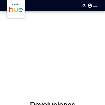
Saltar al contenido principal
Devoluciones