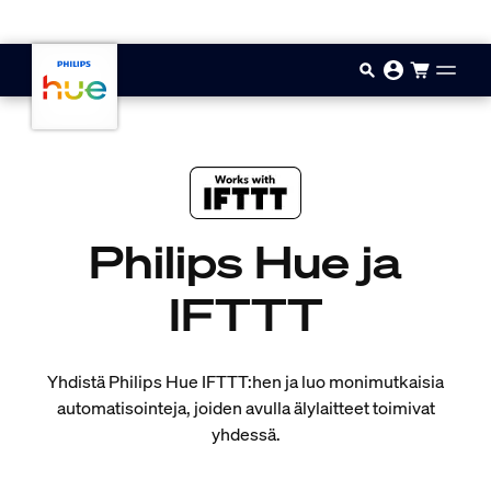
Hyppää pääsisältöön
Philips Hue ja
IFTTT
Yhdistä Philips Hue IFTTT:hen ja luo monimutkaisia
automatisointeja, joiden avulla älylaitteet toimivat
yhdessä.