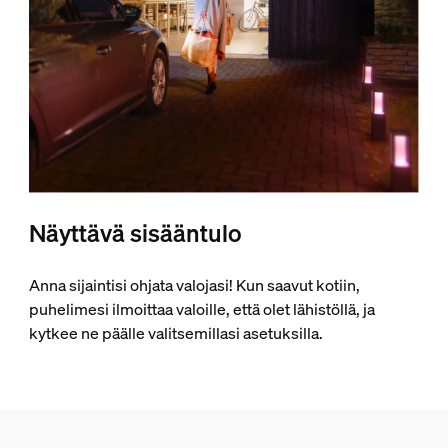
Näyttävä sisääntulo
Anna sijaintisi ohjata valojasi! Kun saavut kotiin,
puhelimesi ilmoittaa valoille, että olet lähistöllä, ja
kytkee ne päälle valitsemillasi asetuksilla.