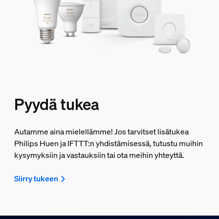
Pyydä tukea
Autamme aina mielellämme! Jos tarvitset lisätukea
Philips Huen ja IFTTT:n yhdistämisessä, tutustu muihin
kysymyksiin ja vastauksiin tai ota meihin yhteyttä.
Siirry tukeen