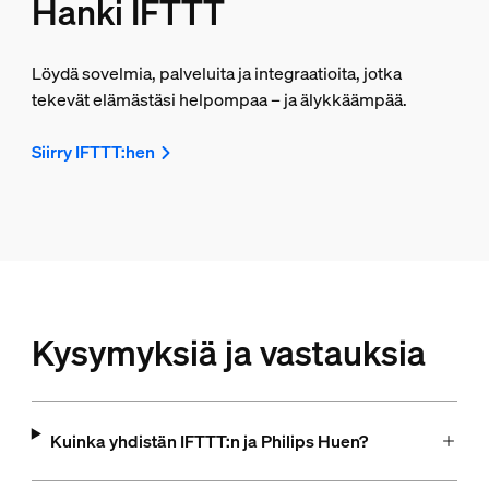
Hanki IFTTT
Löydä sovelmia, palveluita ja integraatioita, jotka
tekevät elämästäsi helpompaa – ja älykkäämpää.
Siirry IFTTT:hen
Kysymyksiä ja vastauksia
Kuinka yhdistän IFTTT:n ja Philips Huen?