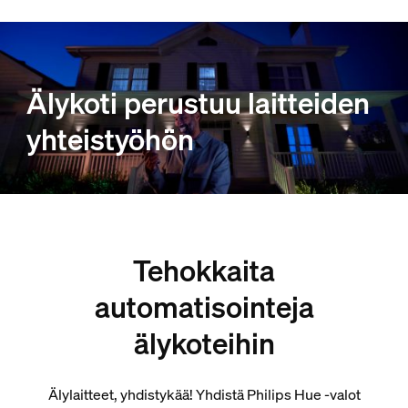
Älykoti perustuu laitteiden
yhteistyöhön
Tehokkaita
automatisointeja
älykoteihin
Älylaitteet, yhdistykää! Yhdistä Philips Hue -valot