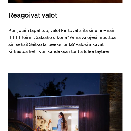
Reagoivat valot
Kun jotain tapahtuu, valot kertovat siitä sinulle – näin
IFTTT toimii. Sataako ulkona? Anna valojesi muuttua
siniseksi! Saitko tarpeeksi unta? Valosi alkavat
kirkastua heti, kun kahdeksan tuntia tulee täyteen.