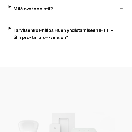
Mitä ovat appletit?
Tarvitsenko Philips Huen yhdistämiseen IFTTT-
tilin pro- tai pro+-version?