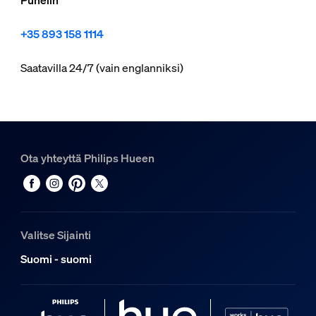
Puhelin
+35 893 158 1114
Saatavilla 24/7 (vain englanniksi)
Ota yhteyttä Philips Hueen
Valitse Sijainti
Suomi - suomi