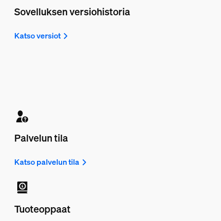
Sovelluksen versiohistoria
Katso versiot
Palvelun tila
Katso palvelun tila
Tuoteoppaat