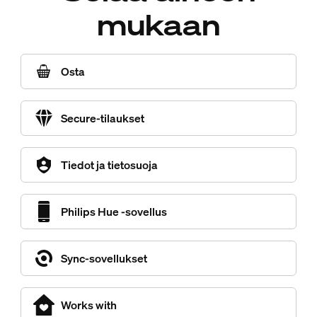
mukaan
Osta
Secure-tilaukset
Tiedot ja tietosuoja
Philips Hue -sovellus
Sync-sovellukset
Works with