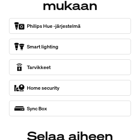
mukaan
Philips Hue -järjestelmä
Smart lighting
Tarvikkeet
Home security
Sync Box
Selaa aiheen