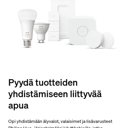
Pyydä tuotteiden
yhdistämiseen liittyvää
apua
Opi yhdistämään älyvalot, valaisimet ja lisävarusteet