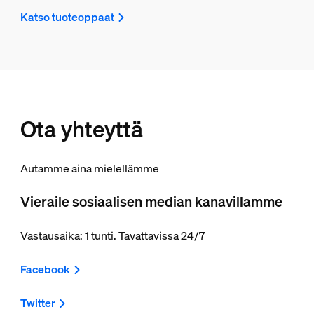
Katso tuoteoppaat
Ota yhteyttä
Autamme aina mielellämme
Vieraile sosiaalisen median kanavillamme
Vastausaika: 1 tunti. Tavattavissa 24/7
Facebook
Twitter