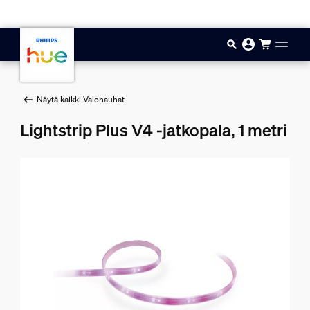
Hyppää pääsisältöön
Näytä kaikki Valonauhat
Lightstrip Plus V4 -jatkopala, 1 metri