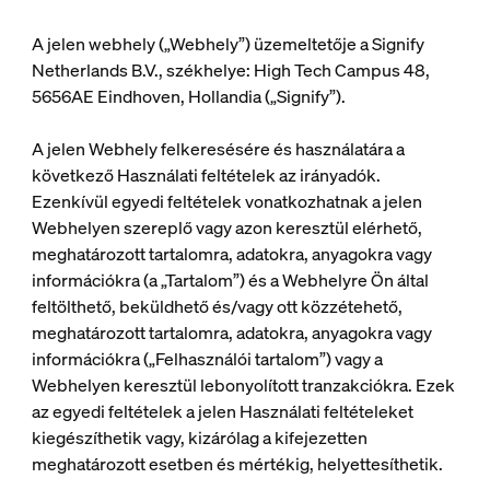
A jelen webhely („Webhely”) üzemeltetője a Signify
Netherlands B.V., székhelye: High Tech Campus 48,
5656AE Eindhoven, Hollandia („Signify”).
A jelen Webhely felkeresésére és használatára a
következő Használati feltételek az irányadók.
Ezenkívül egyedi feltételek vonatkozhatnak a jelen
Webhelyen szereplő vagy azon keresztül elérhető,
meghatározott tartalomra, adatokra, anyagokra vagy
információkra (a „Tartalom”) és a Webhelyre Ön által
feltölthető, beküldhető és/vagy ott közzétehető,
meghatározott tartalomra, adatokra, anyagokra vagy
információkra („Felhasználói tartalom”) vagy a
Webhelyen keresztül lebonyolított tranzakciókra. Ezek
az egyedi feltételek a jelen Használati feltételeket
kiegészíthetik vagy, kizárólag a kifejezetten
meghatározott esetben és mértékig, helyettesíthetik.