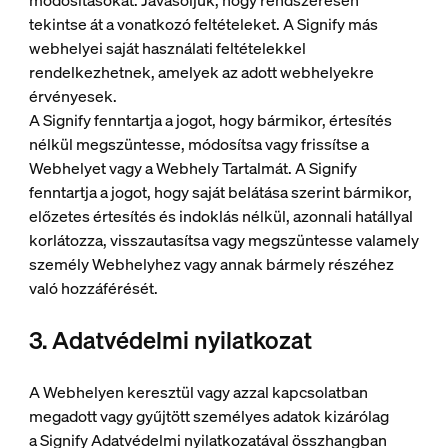
módosításokat. Javasoljuk, hogy rendszeresen
tekintse át a vonatkozó feltételeket. A Signify más
webhelyei saját használati feltételekkel
rendelkezhetnek, amelyek az adott webhelyekre
érvényesek.
A Signify fenntartja a jogot, hogy bármikor, értesítés
nélkül megszüntesse, módosítsa vagy frissítse a
Webhelyet vagy a Webhely Tartalmát. A Signify
fenntartja a jogot, hogy saját belátása szerint bármikor,
előzetes értesítés és indoklás nélkül, azonnali hatállyal
korlátozza, visszautasítsa vagy megszüntesse valamely
személy Webhelyhez vagy annak bármely részéhez
való hozzáférését.
3. Adatvédelmi nyilatkozat
A Webhelyen keresztül vagy azzal kapcsolatban
megadott vagy gyűjtött személyes adatok kizárólag
a Signify Adatvédelmi nyilatkozatával összhangban