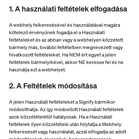
1. A használati feltételek elfogadása
A webhely felkeresésével és használatával magára
kötelező érvényűnek fogadja el a Használati
feltételeket és az abban vagy a webhelyen közzétett
bármely más, további feltételben megnevezett vagy
hivatkozott feltételeket. Ha NEM ért egyet a jelen
feltételek bármelyikével, akkor NE keresse fel és ne
használja ezt a webhelyet.
2. A Feltételek módosítása
A jelen Használati feltételeket a Signify bármikor
módosíthatja. Az így módosított Használati feltételek
azok közzétételétől hatályosak. Ha a Használati
feltételek ilyen közzététele után folytatja a Webhely
felkeresését vagy használatát, azzal elfogadja az adott