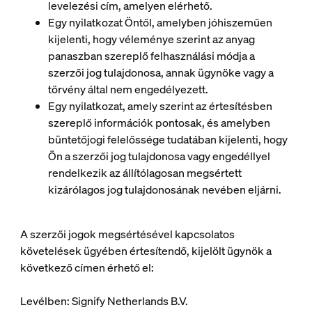
levelezési cím, amelyen elérhető.
Egy nyilatkozat Öntől, amelyben jóhiszeműen
kijelenti, hogy véleménye szerint az anyag
panaszban szereplő felhasználási módja a
szerzői jog tulajdonosa, annak ügynöke vagy a
törvény által nem engedélyezett.
Egy nyilatkozat, amely szerint az értesítésben
szereplő információk pontosak, és amelyben
büntetőjogi felelőssége tudatában kijelenti, hogy
Ön a szerzői jog tulajdonosa vagy engedéllyel
rendelkezik az állítólagosan megsértett
kizárólagos jog tulajdonosának nevében eljárni.
A szerzői jogok megsértésével kapcsolatos
követelések ügyében értesítendő, kijelölt ügynök a
következő címen érhető el:
Levélben: Signify Netherlands B.V.