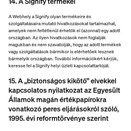
14. A Signify termékei
A Webhely a Signify olyan termékeire és
szolgáltatásaira mutató hivatkozásokat tartalmazhat,
amelyek nem feltétlenül érhetők el (azonnal) egy adott
országban. Az ilyen hivatkozások nem foglalják
magukban és nem szavatolják, hogy az adott termékek
vagy szolgáltatások bármikor is elérhetőek lesznek
bármelyik országban. További információkért kérjük,
keresse fel a Signify helyi üzleti kapcsolattartóját.
15. A „biztonságos kikötő” elvekkel
kapcsolatos nyilatkozat az Egyesült
Államok magán értékpapírokra
vonatkozó peres eljárásokról szóló,
1995. évi reformtörvénye szerint