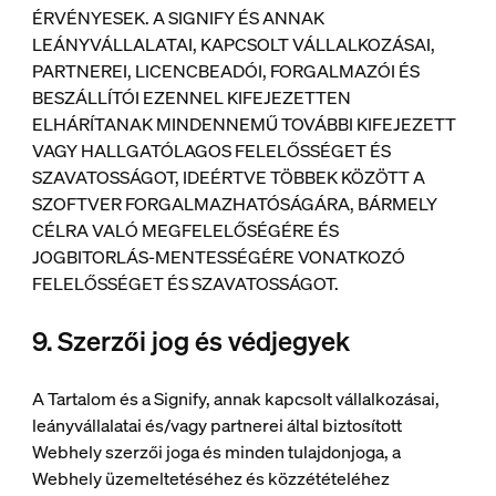
ÉRVÉNYESEK. A SIGNIFY ÉS ANNAK
LEÁNYVÁLLALATAI, KAPCSOLT VÁLLALKOZÁSAI,
PARTNEREI, LICENCBEADÓI, FORGALMAZÓI ÉS
BESZÁLLÍTÓI EZENNEL KIFEJEZETTEN
ELHÁRÍTANAK MINDENNEMŰ TOVÁBBI KIFEJEZETT
VAGY HALLGATÓLAGOS FELELŐSSÉGET ÉS
SZAVATOSSÁGOT, IDEÉRTVE TÖBBEK KÖZÖTT A
SZOFTVER FORGALMAZHATÓSÁGÁRA, BÁRMELY
CÉLRA VALÓ MEGFELELŐSÉGÉRE ÉS
JOGBITORLÁS-MENTESSÉGÉRE VONATKOZÓ
FELELŐSSÉGET ÉS SZAVATOSSÁGOT.
9. Szerzői jog és védjegyek
A Tartalom és a Signify, annak kapcsolt vállalkozásai,
leányvállalatai és/vagy partnerei által biztosított
Webhely szerzői joga és minden tulajdonjoga, a
Webhely üzemeltetéséhez és közzétételéhez