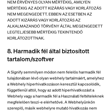
NEM ÉRVÉNYES OLYAN MÉRTÉKIG, AMILYEN
MÉRTÉKIG AZ ADOTT KIZÁRÁS VAGY KORLÁTOZÁS
NEM MEGENGEDETT. EBBEN AZ ESETBEN AZ
ADOTT KIZÁRÁS VAGY KORLÁTOZÁS AZ
ALKALMAZANDÓ TÖRVÉNY ÁLTAL MEGENGEDETT
LEGTELJESEBB MÉRTÉKIG TEKINTENDŐ
KORLÁTOZOTTNAK.
8. Harmadik fél által biztosított
tartalom/szoftver
A Signify semmilyen módon nem felelős harmadik fél
tulajdonában lévő olyan webhely tartalmáért, amelyhez
a Webhely hiperhivatkozáson keresztül kapcsolódik,
függetlenül attól, hogy az adott hiperhivatkozást a
Webhely vagy a harmadik fél a Használati feltételeknek
megfelelően teszi-e elérhetővé. A Webhelyünkön
szereplő, másik webhelyre mutató hivatkozás nem