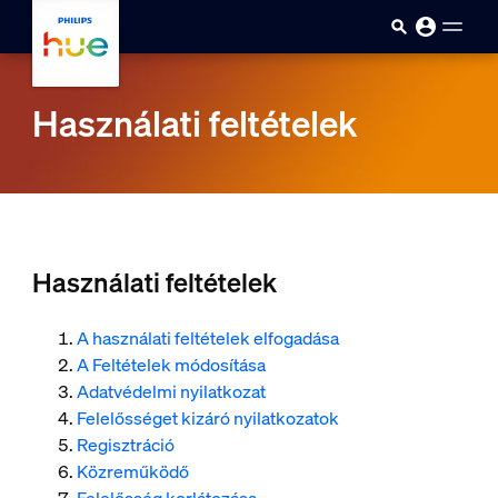
Ugrás a fő tartalomra
Használati feltételek
Használati feltételek
A használati feltételek elfogadása
A Feltételek módosítása
Adatvédelmi nyilatkozat
Felelősséget kizáró nyilatkozatok
Regisztráció
Közreműködő