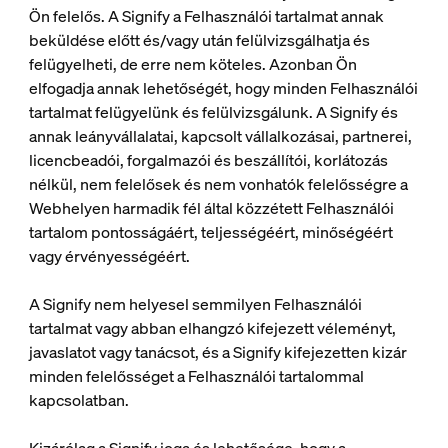
Ön felelős. A Signify a Felhasználói tartalmat annak
beküldése előtt és/vagy után felülvizsgálhatja és
felügyelheti, de erre nem köteles. Azonban Ön
elfogadja annak lehetőségét, hogy minden Felhasználói
tartalmat felügyelünk és felülvizsgálunk. A Signify és
annak leányvállalatai, kapcsolt vállalkozásai, partnerei,
licencbeadói, forgalmazói és beszállítói, korlátozás
nélkül, nem felelősek és nem vonhatók felelősségre a
Webhelyen harmadik fél által közzétett Felhasználói
tartalom pontosságáért, teljességéért, minőségéért
vagy érvényességéért.
A Signify nem helyesel semmilyen Felhasználói
tartalmat vagy abban elhangzó kifejezett véleményt,
javaslatot vagy tanácsot, és a Signify kifejezetten kizár
minden felelősséget a Felhasználói tartalommal
kapcsolatban.