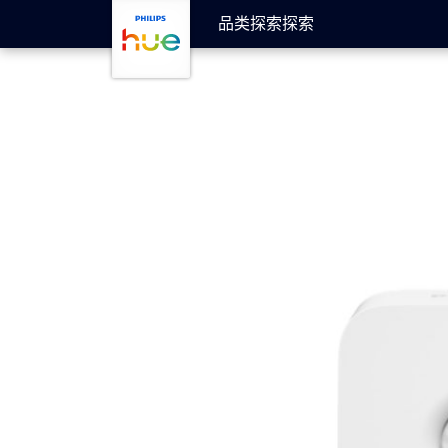
跳至主要内容
品类
探索
探索