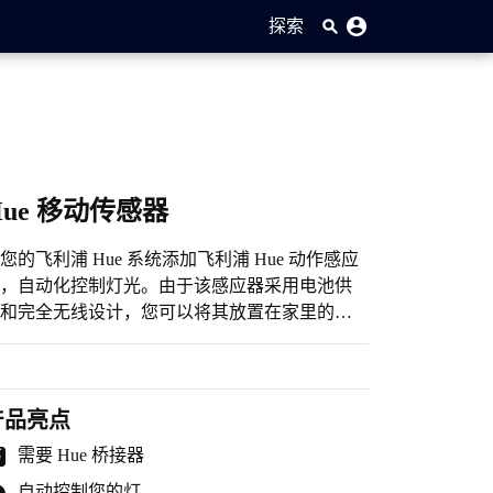
探索
Hue 移动传感器
您的飞利浦 Hue 系统添加飞利浦 Hue 动作感应
，自动化控制灯光。由于该感应器采用电池供
和完全无线设计，您可以将其放置在家里的任
地方。只需轻轻走过即可轻松开灯。
产品亮点
需要 Hue 桥接器
自动控制您的灯