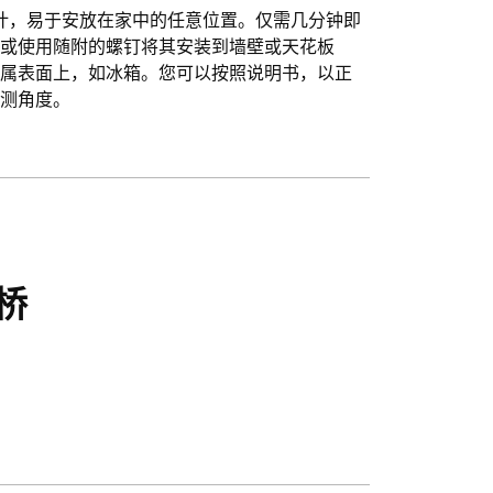
设计，易于安放在家中的任意位置。仅需几分钟即
上或使用随附的螺钉将其安装到墙壁或天花板
金属表面上，如冰箱。您可以按照说明书，以正
检测角度。
桥