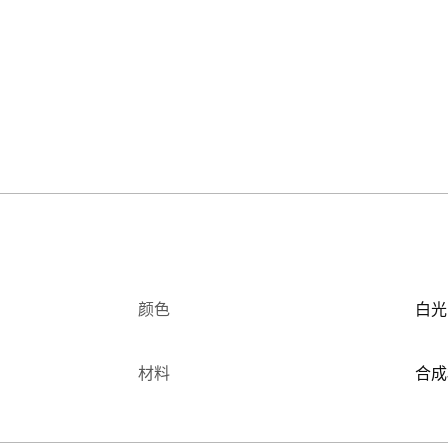
颜色
白光
材料
合成