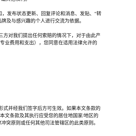
例如，发布状态更新、回复评论和消息、发贴、“转
品牌及与感兴趣的个人进行交流为依据。
第三方对我们提出任何索赔的情况下，对于由此产
的专业费用和支出），您同意在适用法律允许的
形式并经我们签字后方可生效。如果本文条款的
本文条款及其执行应受您的居住地国家/地区的
律冲突原则或任何其他司法管辖区的此类原则。