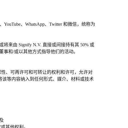
t、YouTube、WhatsApp、Twitter 和微信，统称为
由 Signify N.V. 直接或间接持有其 50% 或
数董事和/或以其他方式指导他们的活动。
球性、可再许可和可转让的权利和许可，允许对
将该等内容纳入到任何形式、媒介、材料或技术
以及
”或其他权利。