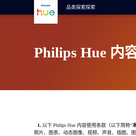
跳至主要内容
品类
探索
探索
Philips Hue
1.
以下 Philips Hue 内容使用条款（以下简称“
照片、图表、动态图像、视频、声音、插图、图