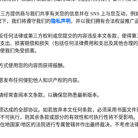
权第三方提供商与我们共享有关您的信息并在 SNS 上与您互动，
况下，我们将遵守我们的
隐私声明
，并以我们拥有合法权益推广
您违反任何法律或第三方权利或您提交的内容违反本文条款，使得
、支出、损害赔偿和损失（包括任何法律费用和支出及其他合理
并使我们免受损害。
方式使用您的内容而获得报酬。
意发布任何侵犯他人知识产权的内容。
请经常查阅本文条款，以确保您熟悉最新版本。
项达成的全部协议。如若放弃本文任何条款，必须采用书面文件
不可执行，则其余条款或部分的有效性和可执行性将不受影响。
住地国家/地区的法院进行专属管辖并作出最终裁决，不考虑法