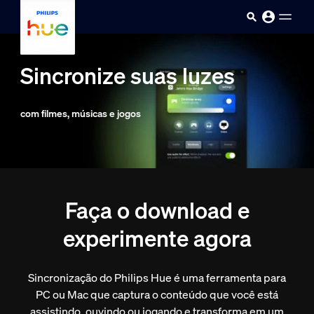
Pular para o conteúdo principal
Sincronize suas luzes
com filmes, músicas e jogos
Faça o download e
experimente agora
Sincronização do Philips Hue é uma ferramenta para
PC ou Mac que captura o conteúdo que você está
assistindo, ouvindo ou jogando e transforma em um