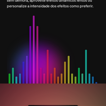
sem demora, aproveite efeitos dinâmicos lentos ou
personalize a intensidade dos efeitos como preferir.