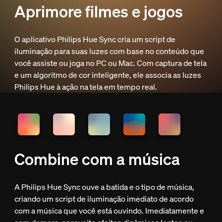
Aprimore filmes e jogos
O aplicativo Philips Hue Sync cria um script de
iluminação para suas luzes com base no conteúdo que
você assiste ou joga no PC ou Mac. Com captura de tela
e um algoritmo de cor inteligente, ele associa as luzes
Philips Hue à ação na tela em tempo real.
Combine com a música
A Philips Hue Sync ouve a batida e o tipo de música,
criando um script de iluminação imediato de acordo
com a música que você está ouvindo. Imediatamente e