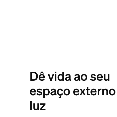
Dê vida ao seu
espaço extern
luz