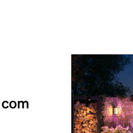
o com