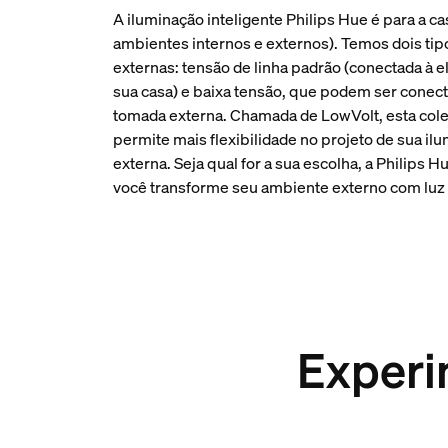
A iluminação inteligente Philips Hue é para a cas
ambientes internos e externos). Temos dois tip
externas: tensão de linha padrão (conectada à e
sua casa) e baixa tensão, que podem ser conec
tomada externa. Chamada de LowVolt, esta cole
permite mais flexibilidade no projeto de sua il
externa. Seja qual for a sua escolha, a Philips 
você transforme seu ambiente externo com luz 
Experi