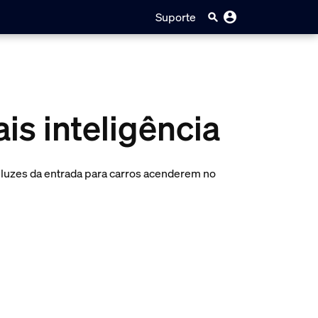
Suporte
is inteligência
 luzes da entrada para carros acenderem no