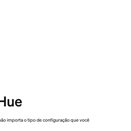
 Hue
não importa o tipo de configuração que você