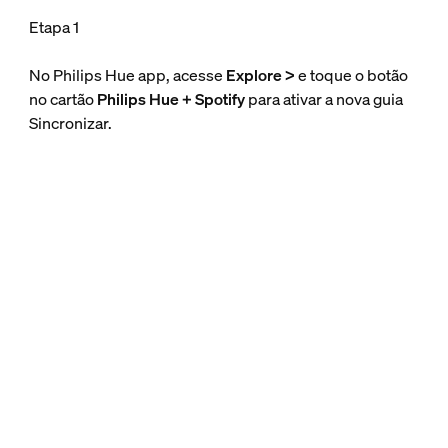
Etapa 1
No Philips Hue app, acesse
Explore >
e toque o botão
no cartão
Philips Hue + Spotify
para ativar a nova guia
Sincronizar.