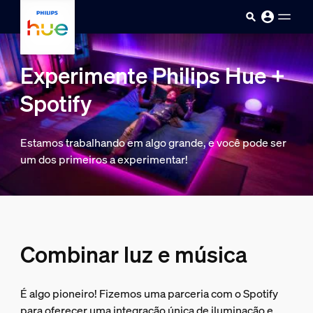
Pular para o conteúdo principal
Experimente Philips Hue +
Spotify
Estamos trabalhando em algo grande, e você pode ser
um dos primeiros a experimentar!
Combinar luz e música
É algo pioneiro! Fizemos uma parceria com o Spotify
para oferecer uma integração única de iluminação e