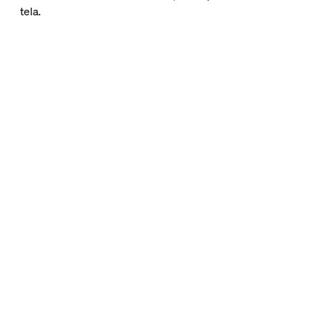
tela.