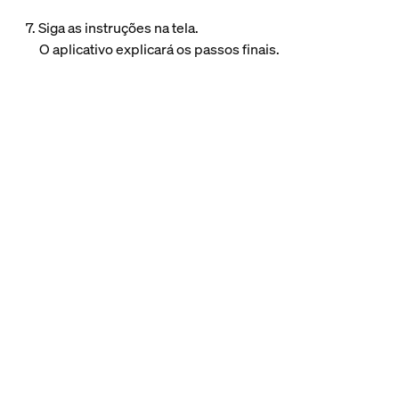
7. Siga as instruções na tela.
O aplicativo explicará os passos finais.