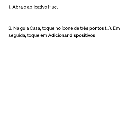
1. Abra o aplicativo Hue.
2. Na guia Casa, toque no ícone de
três pontos (…)
. Em
seguida, toque em
Adicionar dispositivos