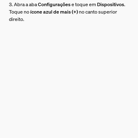
3. Abra a aba
Configurações
e toque em
Dispositivos
.
Toque no
ícone azul de mais (+)
no canto superior
direito.