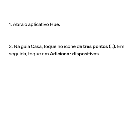
1. Abra o aplicativo Hue.
2. Na guia Casa, toque no ícone de
três pontos (…)
. Em
seguida, toque em
Adicionar dispositivos