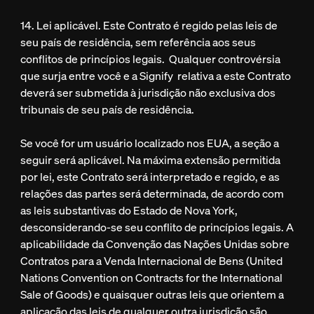
14. Lei aplicável. Este Contrato é regido pelas leis de
seu país de residência, sem referência aos seus
conflitos de princípios legais. Qualquer controvérsia
que surja entre você e a Signify relativa a este Contrato
deverá ser submetida à jurisdição não exclusiva dos
tribunais de seu país de residência.
Se você for um usuário localizado nos EUA, a seção a
seguir será aplicável. Na máxima extensão permitida
por lei, este Contrato será interpretado e regido, e as
relações das partes será determinada, de acordo com
as leis substantivas do Estado de Nova York,
desconsiderando-se seu conflito de princípios legais. A
aplicabilidade da Convenção das Nações Unidas sobre
Contratos para a Venda Internacional de Bens (United
Nations Convention on Contracts for the International
Sale of Goods) e quaisquer outras leis que orientem a
aplicação das leis de qualquer outra jurisdição são