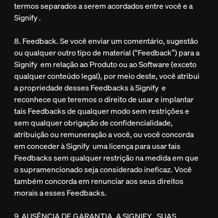
termos separados a serem acordados entre você e a
Signify .
8. Feedback. Se você enviar um comentário, sugestão
ou qualquer outro tipo de material (“Feedback”) para a
Signify em relação ao Produto ou ao Software (exceto
qualquer conteúdo legal), por meio deste, você atribui
a propriedade desses Feedbacks à Signify e
reconhece que teremos o direito de usar e implantar
tais Feedbacks de qualquer modo sem restrições e
sem qualquer obrigação de confidencialidade,
atribuição ou remuneração a você, ou você concorda
em conceder à Signify uma licença para usar tais
Feedbacks sem qualquer restrição na medida em que
o supramencionado seja considerado ineficaz. Você
também concorda em renunciar aos seus direitos
morais a esses Feedbacks.
9. AUSÊNCIA DE GARANTIA. A SIGNIFY , SUAS