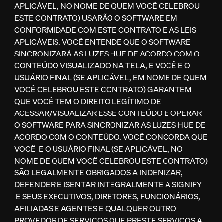
APLICÁVEL, NO NOME DE QUEM VOCÊ CELEBROU
ESTE CONTRATO) USARÃO O SOFTWARE EM
CONFORMIDADE COM ESTE CONTRATO E AS LEIS
APLICÁVEIS. VOCÊ ENTENDE QUE O SOFTWARE
SINCRONIZARÁ AS LUZES HUE DE ACORDO COM O
CONTEÚDO VISUALIZADO NA TELA, E VOCÊ E O
USUÁRIO FINAL (SE APLICÁVEL, EM NOME DE QUEM
VOCÊ CELEBROU ESTE CONTRATO) GARANTEM
QUE VOCÊ TEM O DIREITO LEGÍTIMO DE
ACESSAR/VISUALIZAR ESSE CONTEÚDO E OPERAR
O SOFTWARE PARA SINCRONIZAR AS LUZES HUE DE
ACORDO COM O CONTEÚDO. VOCÊ CONCORDA QUE
VOCÊ E O USUÁRIO FINAL (SE APLICÁVEL, NO
NOME DE QUEM VOCÊ CELEBROU ESTE CONTRATO)
SÃO LEGALMENTE OBRIGADOS A INDENIZAR,
DEFENDER E ISENTAR INTEGRALMENTE A SIGNIFY
E SEUS EXECUTIVOS, DIRETORES, FUNCIONÁRIOS,
AFILIADAS E AGENTES E QUALQUER OUTRO
PROVEDOR DE SERVIÇOS QUE PRESTE SERVIÇOS A