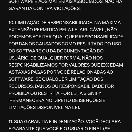
SOFTWARE E AOS MATERIAIS ASSOCIADOS. NÃO HÁ
GARANTIA CONTRA VIOLAÇÕES.
10. LIMITAÇÃO DE RESPONSABILIDADE. NA MÁXIMA
EXTENSÃO PERMITIDA PELA LEI APLICÁVEL, NÃO
PODEMOS ACEITAR QUALQUER RESPONSABILIDADE
POR DANOS CAUSADOS COMO RESULTADO DO USO
DO SOFTWARE OU DA DOCUMENTAÇÃO DO
USUÁRIO. DE QUALQUER FORMA, NÃO NOS
RESPONSABILIZAMOS POR VALORES QUE EXCEDAM
AS TAXAS PAGAS POR VOCÊ RELACIONADAS AO
SOFTWARE. SE QUALQUER LIMITAÇÃO DOS
RECURSOS, DANOS OU RESPONSABILIDADE FOR
PROIBIDA OU RESTRITA POR LEI, A SIGNIFY
PERMANECERÁ NO DIREITO DE ISENÇÕES E
LIMITAÇÕES DISPONÍVEL NA LEI.
11. SUA GARANTIA E INDENIZAÇÃO. VOCÊ DECLARA
E GARANTE QUE VOCÊ E O USUÁRIO FINAL (SE