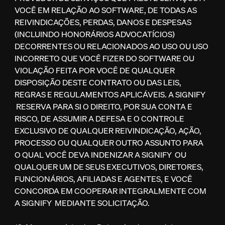
VOCÊ EM RELAÇÃO AO SOFTWARE, DE TODAS AS
REIVINDICAÇÕES, PERDAS, DANOS E DESPESAS
(INCLUINDO HONORÁRIOS ADVOCATÍCIOS)
DECORRENTES OU RELACIONADOS AO USO OU USO
INCORRETO QUE VOCÊ FIZER DO SOFTWARE OU
VIOLAÇÃO FEITA POR VOCÊ DE QUALQUER
DISPOSIÇÃO DESTE CONTRATO OU DAS LEIS,
REGRAS E REGULAMENTOS APLICÁVEIS. A SIGNIFY
RESERVA PARA SI O DIREITO, POR SUA CONTA E
RISCO, DE ASSUMIR A DEFESA E O CONTROLE
EXCLUSIVO DE QUALQUER REIVINDICAÇÃO, AÇÃO,
PROCESSO OU QUALQUER OUTRO ASSUNTO PARA
O QUAL VOCÊ DEVA INDENIZAR A SIGNIFY OU
QUALQUER UM DE SEUS EXECUTIVOS, DIRETORES,
FUNCIONÁRIOS, AFILIADAS E AGENTES, E VOCÊ
CONCORDA EM COOPERAR INTEGRALMENTE COM
A SIGNIFY MEDIANTE SOLICITAÇÃO.