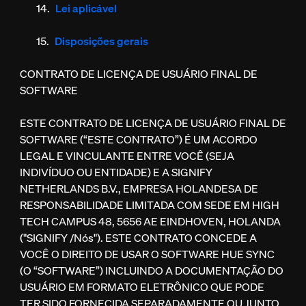
Lei aplicável
Disposições gerais
CONTRATO DE LICENÇA DE USUÁRIO FINAL DE
SOFTWARE
ESTE CONTRATO DE LICENÇA DE USUÁRIO FINAL DE
SOFTWARE (“ESTE CONTRATO”) É UM ACORDO
LEGAL E VINCULANTE ENTRE VOCÊ (SEJA
INDIVÍDUO OU ENTIDADE) E A SIGNIFY
NETHERLANDS B.V., EMPRESA HOLANDESA DE
RESPONSABILIDADE LIMITADA COM SEDE EM HIGH
TECH CAMPUS 48, 5656 AE EINDHOVEN, HOLANDA
("SIGNIFY /Nós"). ESTE CONTRATO CONCEDE A
VOCÊ O DIREITO DE USAR O SOFTWARE HUE SYNC
(O “SOFTWARE”) INCLUINDO A DOCUMENTAÇÃO DO
USUÁRIO EM FORMATO ELETRÔNICO QUE PODE
TER SIDO FORNECIDA SEPARADAMENTE OU JUNTO