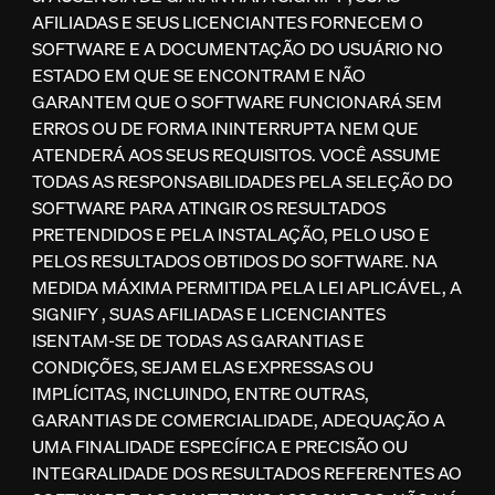
AFILIADAS E SEUS LICENCIANTES FORNECEM O
SOFTWARE E A DOCUMENTAÇÃO DO USUÁRIO NO
ESTADO EM QUE SE ENCONTRAM E NÃO
GARANTEM QUE O SOFTWARE FUNCIONARÁ SEM
ERROS OU DE FORMA ININTERRUPTA NEM QUE
ATENDERÁ AOS SEUS REQUISITOS. VOCÊ ASSUME
TODAS AS RESPONSABILIDADES PELA SELEÇÃO DO
SOFTWARE PARA ATINGIR OS RESULTADOS
PRETENDIDOS E PELA INSTALAÇÃO, PELO USO E
PELOS RESULTADOS OBTIDOS DO SOFTWARE. NA
MEDIDA MÁXIMA PERMITIDA PELA LEI APLICÁVEL, A
SIGNIFY , SUAS AFILIADAS E LICENCIANTES
ISENTAM-SE DE TODAS AS GARANTIAS E
CONDIÇÕES, SEJAM ELAS EXPRESSAS OU
IMPLÍCITAS, INCLUINDO, ENTRE OUTRAS,
GARANTIAS DE COMERCIALIDADE, ADEQUAÇÃO A
UMA FINALIDADE ESPECÍFICA E PRECISÃO OU
INTEGRALIDADE DOS RESULTADOS REFERENTES AO