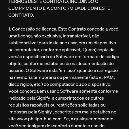
TERMOS DESTE CONTRATO, INCLUINDO O
CUMPRIMENTO E A CONFORMIDADE COM ESTE
CONTRATO.
1. Concessão de licença. Este Contrato concede a você
uma licença não exclusiva, intransferível, não
sublicenciável para instalar e usar, em um dispositivo
ou computador, conforme aplicável, 1 (uma) cópia da
versão especificada do Software em formato de código
objeto, conforme estabelecido na documentação do
usuário. O Software está "em uso" quando é carregado
na memória temporária ou permanente (isto é, RAM,
disco rígido, etc.) do computador ou do dispositivo.
Você concorda em usar o Software somente conforme
indicado pela Signify e cumprir todos os outros
requisitos razoáveis ou restrições solicitadas ou
impostas pela Signify , descritos em mais detalhes no
site www.philips-hue.com. Se, a qualquer momento,
você sentir algum desconforto durante o uso do