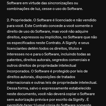
Software em virtude das sincronizações ou
combinações de luz, cesse o uso do Software.
2. Propriedade. O Software é licenciado e não vendido
para você. Este Contrato concede a você somente o
direito de uso do Software, mas você não adquire
direitos, expressos ou implícitos, no Software que não
os especificados neste Contrato. A Signify e seus
licenciantes detêm todos os direitos, títulos e
interesses no e para o Software, incluindo todas as
patentes, direitos autorais, segredos comerciais e
outros direitos de propriedade intelectual
incorporados. O Software é protegido por leis de
direitos autorais, disposições de tratados
internacionais e outras leis de propriedade intelectual.
Dessa forma, salvo o expressamente estabelecido
neste documento, você não deverá copiar o Software
sem autorização prévia e por escrito da Signify . É
permitido fazer 1 (uma) cópia do Software somente