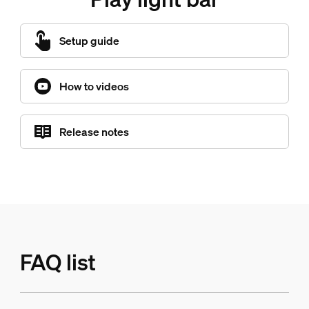
Setup guide
How to videos
Release notes
FAQ list