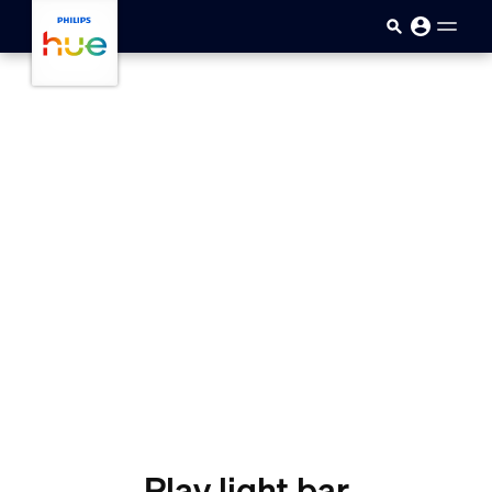
Pular para o conteúdo principal
Play light bar