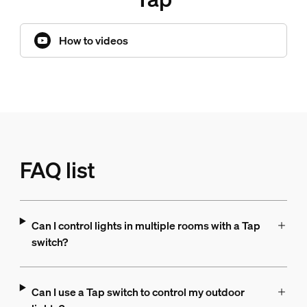
How to videos
FAQ list
Can I control lights in multiple rooms with a Tap
switch?
Can I use a Tap switch to control my outdoor