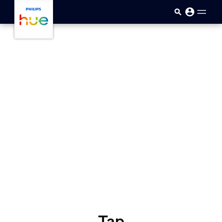
Pular para o conteúdo principal
Tap