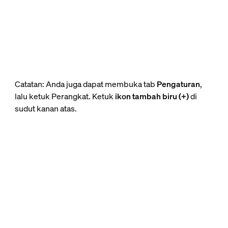
Catatan: Anda juga dapat membuka tab
Pengaturan
,
lalu ketuk Perangkat. Ketuk
ikon tambah biru (+)
di
sudut kanan atas.