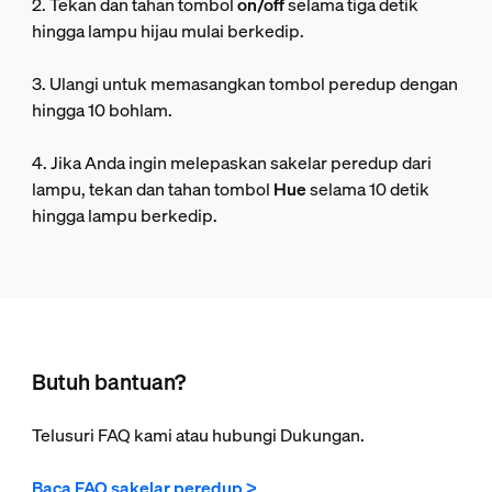
2. Tekan dan tahan tombol
on/off
selama tiga detik
hingga lampu hijau mulai berkedip.
3. Ulangi untuk memasangkan tombol peredup dengan
hingga 10 bohlam.
4. Jika Anda ingin melepaskan sakelar peredup dari
lampu, tekan dan tahan tombol
Hue
selama 10 detik
hingga lampu berkedip.
Butuh bantuan?
Telusuri FAQ kami atau hubungi Dukungan.
Baca FAQ sakelar peredup >