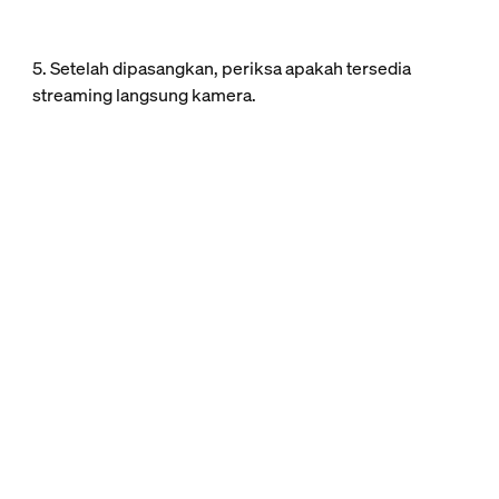
5. Setelah dipasangkan, periksa apakah tersedia
streaming langsung kamera.