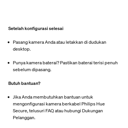
Setelah konfigurasi selesai
Pasang kamera Anda atau letakkan di dudukan
desktop.
Punya kamera baterai? Pastikan baterai terisi penuh
sebelum dipasang.
Butuh bantuan?
Jika Anda membutuhkan bantuan untuk
mengonfigurasi kamera berkabel Philips Hue
Secure, telusuri FAQ atau hubungi Dukungan
Pelanggan.