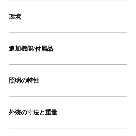
環境
追加機能/付属品
照明の特性
外装の寸法と重量