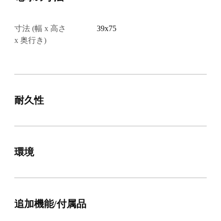
寸法 (幅 x 高さ
39x75
x 奥行き)
耐久性
環境
追加機能/付属品