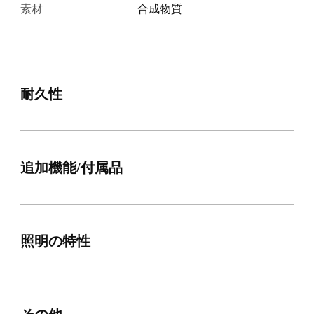
素材
合成物質
耐久性
追加機能/付属品
照明の特性