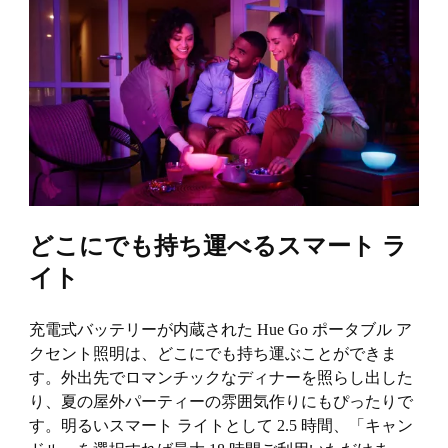
どこにでも持ち運べるスマート ラ
イト
充電式バッテリーが内蔵された Hue Go ポータブル ア
クセント照明は、どこにでも持ち運ぶことができま
す。外出先でロマンチックなディナーを照らし出した
り、夏の屋外パーティーの雰囲気作りにもぴったりで
す。明るいスマート ライトとして 2.5 時間、「キャン