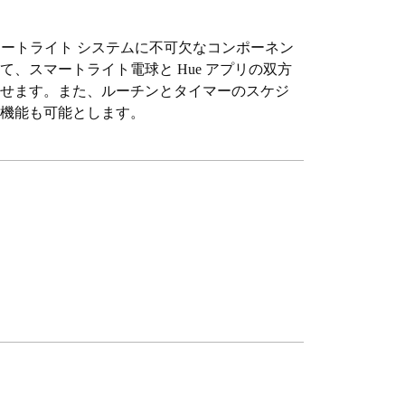
ue スマートライト システムに不可欠なコンポーネン
、スマートライト電球と Hue アプリの双方
させます。また、ルーチンとタイマーのスケジ
化機能も可能とします。