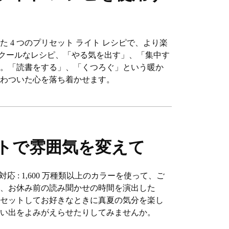
 4 つのプリセット ライト レシピで、より楽
のクールなレシピ、「やる気を出す」、「集中す
り。「読書をする」、「くつろぐ」という暖か
ざわついた心を落ち着かせます。
トで雰囲気を変えて
に対応 : 1,600 万種類以上のカラーを使って、ご
り、お休み前の読み聞かせの時間を演出した
リセットしてお好きなときに真夏の気分を楽し
思い出をよみがえらせたりしてみませんか。