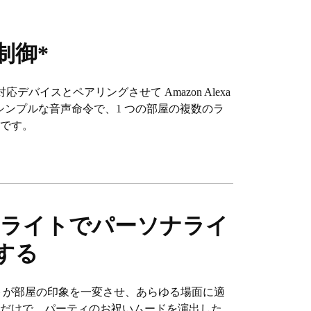
制御*
on Echo 対応デバイスとペアリングさせて Amazon Alexa
す。シンプルな音声命令で、1 つの部屋の複数のラ
能です。
 ライトでパーソナライ
する
イトが部屋の印象を一変させ、あらゆる場面に適
すだけで、パーティのお祝いムードを演出した