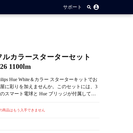
サポート
フルカラースターターセット
26 1100lm
hilips Hue White＆カラー スターターキットでお
屋に彩りを加えませんか。このセットには、3
のスマート電球と Hue ブリッジが付属してい
す。照明を思いのままにコントロールした
、Hue アプリにアクセスしたり、数え切れない
の商品はもう入手できません
どの機能を備えています。