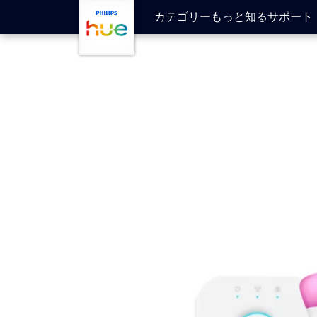
メインコンテンツに移動
カテゴリー
もっと知る
サポート