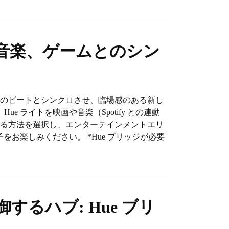
音楽、ゲームとのシン
楽のビートとシンクロさせ、臨場感のある新し
e ライトを映画や音楽（Spotify との連動
する方法を選択し、エンターテインメントエリ
子をお楽しみください。 *Hue ブリッジが必要
するハブ: Hue ブリ