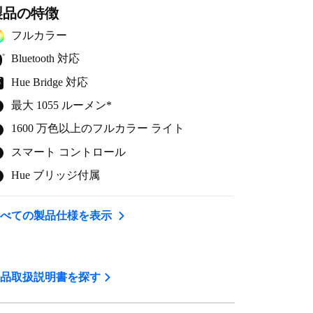
製品の特徴
フルカラー
Bluetooth 対応
Hue Bridge 対応
最大 1055 ルーメン*
1600 万色以上のフルカラー ライト
スマート コントロール
Hue ブリッジ付属
すべての製品仕様を表示
品取扱説明書を探す