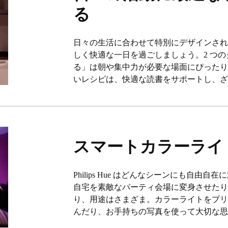
る
日々の生活に合わせて特別にデザインされた
しく快適な一日を過ごしましょう。2 つ
る」は朝や集中力が必要な場面にぴった
いレシピは、快適な読書をサポートし、
スマートカラーライ
Philips Hue はどんなシーンにも自由自在
自宅を素敵なパーティ会場に変身させた
り、用途はさまざま。カラーライトをプ
んだり、お手持ちの写真を使って大切な