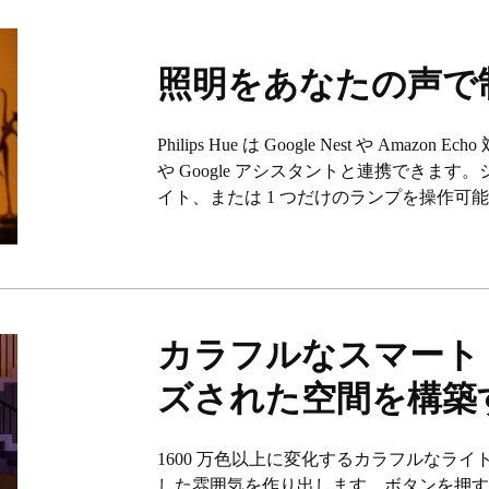
照明をあなたの声で
Philips Hue は Google Nest や Amaz
や Google アシスタントと連携できま
イト、または 1 つだけのランプを操作可
カラフルなスマート
ズされた空間を構築
1600 万色以上に変化するカラフルなラ
した雰囲気を作り出します。ボタンを押