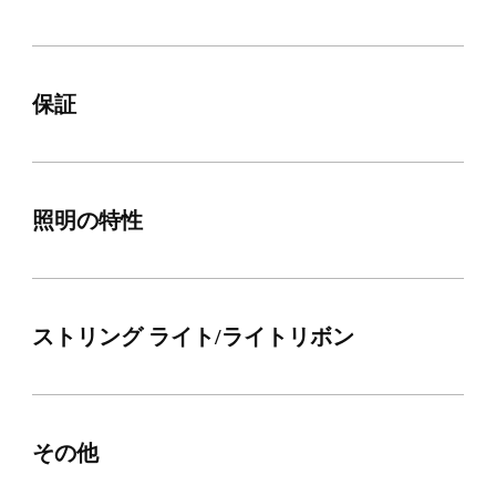
保証
照明の特性
ストリング ライト/ライトリボン
その他