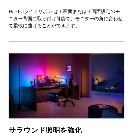
Hue PCライトリボン は 1 画面または 3 画面設定のモ
ニター背面に取り付け可能で、モニターの角に合わせ
て柔軟に曲げることができます。
サラウンド照明を強化