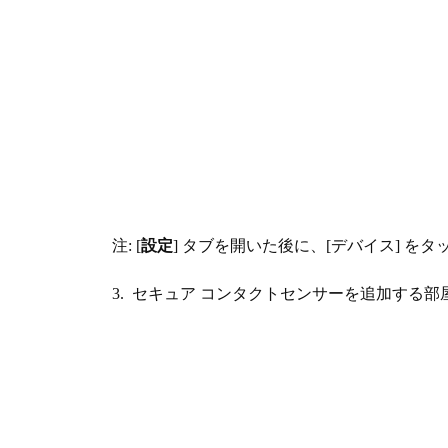
注: [
設定
] タブを開いた後に、[デバイス] を
3. セキュア コンタクトセンサーを追加する