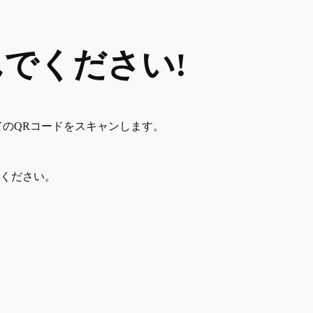
でください!
てのQRコードをスキャンします。
てください。