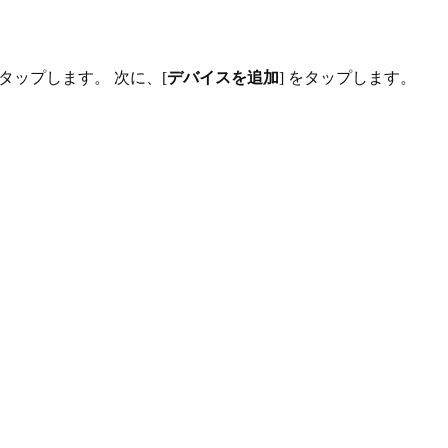
タップします。 次に、[
デバイスを追加
] をタップします。