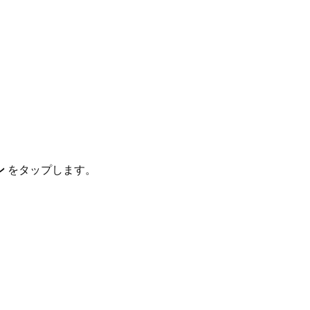
ン
をタップします。