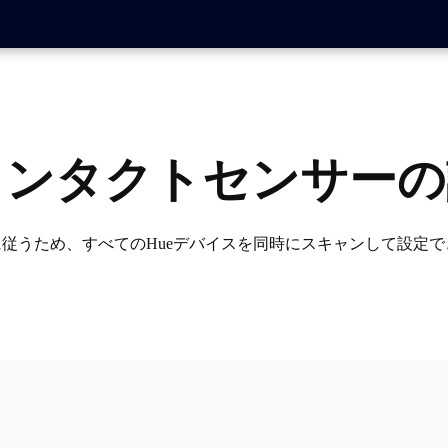
アコンタクトセンサー
に従うため、すべてのHueデバイスを同時にスキャンして設定