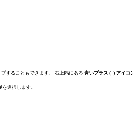
タップすることもできます。 右上隅にある
青いプラス (+) アイコ
部屋を選択します。