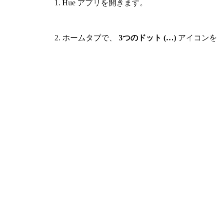
1. Hue アプリを開きます。
2. ホームタブで、
3つのドット (…)
アイコンを