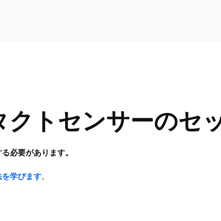
タクトセンサーのセ
加する必要があります。
法を学びます
。