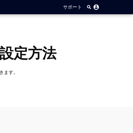
サポート
の設定方法
できます。