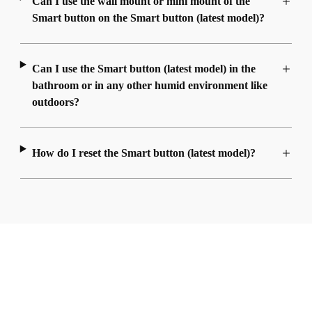
Can I use the wall mount or mini mount of the
Smart button on the Smart button (latest model)?
Can I use the Smart button (latest model) in the
bathroom or in any other humid environment like
outdoors?
How do I reset the Smart button (latest model)?