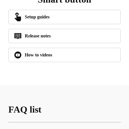
Setup guides
Release notes
How to videos
FAQ list