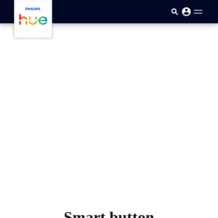
メインコンテンツに移動
Smart button