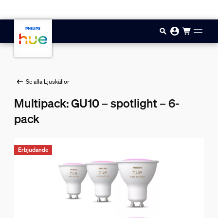
Hoppa till huvudinnehåll
Se alla Ljuskällor
Multipack: GU10 – spotlight – 6-
pack
Erbjudande