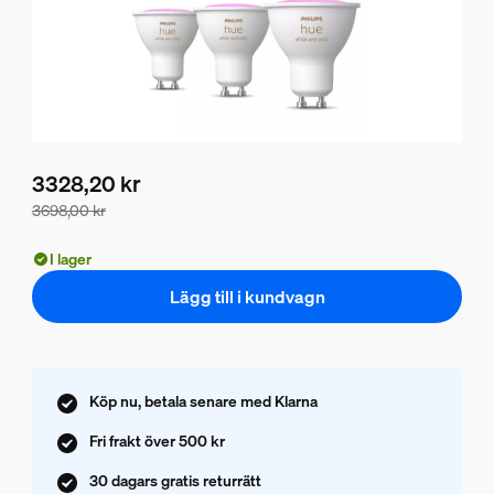
3328,20 kr
3698,00 kr
Paketpriset är 3328,20 kr, priset på produkterna i detta pak
I lager
Lägg till i kundvagn
Köp nu, betala senare med Klarna
Fri frakt över 500 kr
30 dagars gratis returrätt