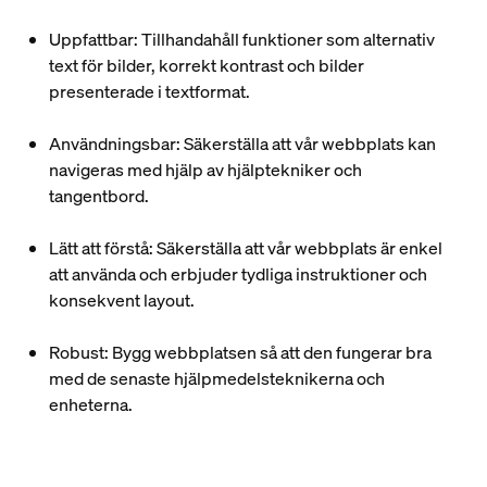
Uppfattbar
: Tillhandahåll funktioner som alternativ
text för bilder, korrekt kontrast och bilder
presenterade i textformat.
Användningsbar
: Säkerställa att vår webbplats kan
navigeras med hjälp av hjälptekniker och
tangentbord.
Lätt att förstå
: Säkerställa att vår webbplats är enkel
att använda och erbjuder tydliga instruktioner och
konsekvent layout.
Robust
: Bygg webbplatsen så att den fungerar bra
med de senaste hjälpmedelsteknikerna och
enheterna.